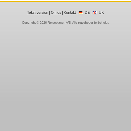
Tekst-version
|
Om os
|
Kontakt
|
DE
|
UK
Copyright © 2026
Rejseplanen A/S
. Alle rettigheder forbeholdt.