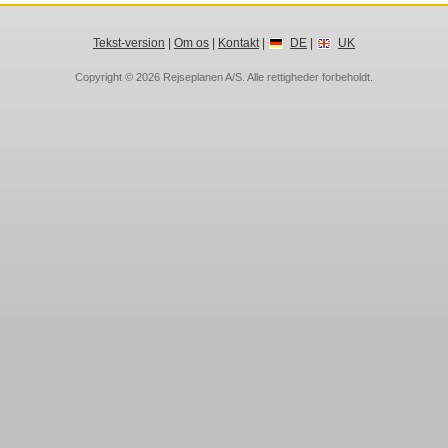
Tekst-version
|
Om os
|
Kontakt
|
DE
|
UK
Copyright © 2026
Rejseplanen A/S
. Alle rettigheder forbeholdt.