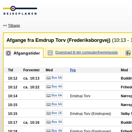
<<
Tilbage
Afgange fra Emdrup Torv (Frederiksborgvej)
(10:13 - 
Download til din computer/hjemmeside
Afgangstider
Tid
Forventet
Med
Fra
Mod
Bus 6A
10:12
ca. 10:13
Buddin
Bus 4A
10:12
ca. 10:22
Frihed
Bus 6A
10:14
Emdrup Torv
Nørrep
Bus 6A
10:15
Nørrep
Bus 18
10:15
Emdrup Torv (Emdrupvej)
Valby 
Bus 4A
10:17
ca. 10:16
Buddin
Bus 4A
10:18
Emdrup Torv (Emdrupvej)
Frihed