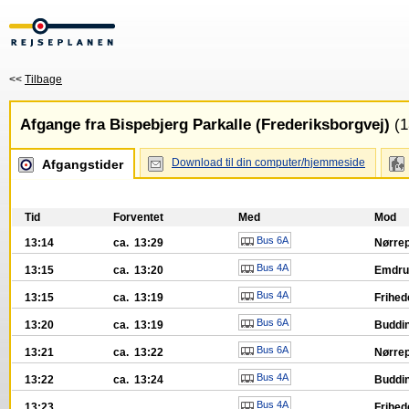
<<
Tilbage
Afgange fra Bispebjerg Parkalle (Frederiksborgvej)
(1
Download til din computer/hjemmeside
Afgangstider
Tid
Forventet
Med
Mod
Bus 6A
13:14
ca. 13:29
Nørrep
Bus 4A
13:15
ca. 13:20
Emdru
Bus 4A
13:15
ca. 13:19
Frihed
Bus 6A
13:20
ca. 13:19
Buddin
Bus 6A
13:21
ca. 13:22
Nørrep
Bus 4A
13:22
ca. 13:24
Buddin
Bus 4A
13:23
Frihed