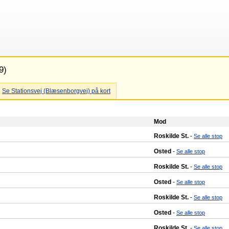
9)
Se Stationsvej (Blæsenborgvej) på kort
Mod
Roskilde St.
-
Se alle stop
Osted
-
Se alle stop
Roskilde St.
-
Se alle stop
Osted
-
Se alle stop
Roskilde St.
-
Se alle stop
Osted
-
Se alle stop
Roskilde St.
-
Se alle stop