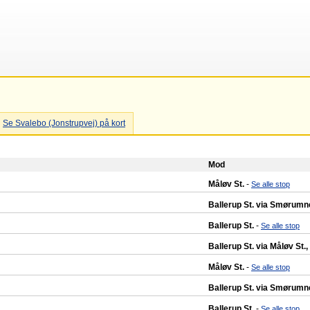
Se Svalebo (Jonstrupvej) på kort
Mod
Måløv St.
-
Se alle stop
Ballerup St. via Smørumn
Ballerup St.
-
Se alle stop
Ballerup St. via Måløv S
Måløv St.
-
Se alle stop
Ballerup St. via Smørumn
Ballerup St.
-
Se alle stop