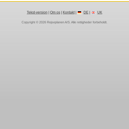
Tekst-version
|
Om os
|
Kontakt
|
DE
|
UK
Copyright © 2026
Rejseplanen A/S
. Alle rettigheder forbeholdt.