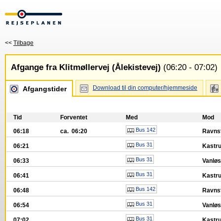
<<
Tilbage
Afgange fra Klitmøllervej (Ålekistevej)
(06:20 - 07:02)
Download til din computer/hjemmeside
Afgangstider
Tid
Forventet
Med
Mod
Bus 142
06:18
ca. 06:20
Ravnst
Bus 31
06:21
Kastru
Bus 31
06:33
Vanløs
Bus 31
06:41
Kastru
Bus 142
06:48
Ravnst
Bus 31
06:54
Vanløs
Bus 31
07:02
Kastru