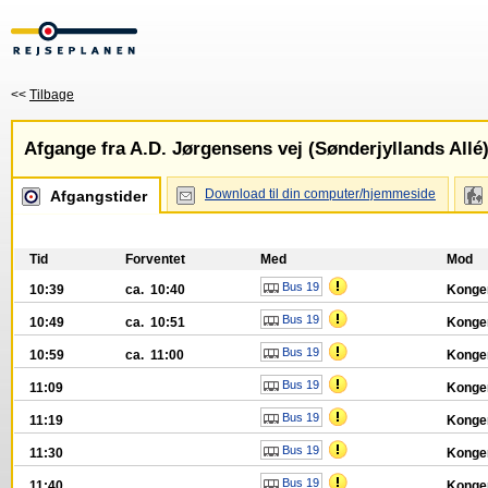
<<
Tilbage
Afgange fra A.D. Jørgensens vej (Sønderjyllands Allé
Download til din computer/hjemmeside
Afgangstider
Tid
Forventet
Med
Mod
Bus 19
10:39
ca. 10:40
Konge
Bus 19
10:49
ca. 10:51
Konge
Bus 19
10:59
ca. 11:00
Konge
Bus 19
11:09
Konge
Bus 19
11:19
Konge
Bus 19
11:30
Konge
Bus 19
11:40
Konge