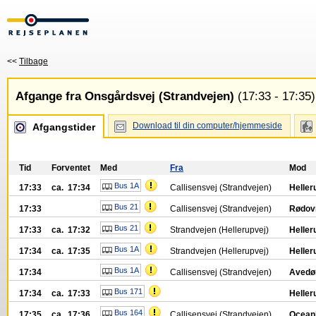
<<
Tilbage
Afgange fra Onsgårdsvej (Strandvejen)
(17:33 - 17:35)
Download til din computer/hjemmeside
Afgangstider
Tid
Forventet
Med
Fra
Mod
Bus 1A
17:33
ca. 17:34
Callisensvej (Strandvejen)
Heller
Bus 21
17:33
Callisensvej (Strandvejen)
Rødov
Bus 21
17:33
ca. 17:32
Strandvejen (Hellerupvej)
Heller
Bus 1A
17:34
ca. 17:35
Strandvejen (Hellerupvej)
Heller
Bus 1A
17:34
Callisensvej (Strandvejen)
Avedø
Bus 171
17:34
ca. 17:33
Heller
Bus 164
17:35
ca. 17:36
Callisensvej (Strandvejen)
Ocean