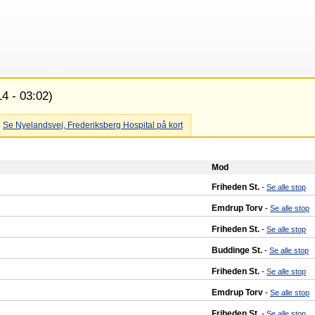
4 - 03:02)
Se Nyelandsvej, Frederiksberg Hospital på kort
Mod
Friheden St.
-
Se alle stop
Emdrup Torv
-
Se alle stop
Friheden St.
-
Se alle stop
Buddinge St.
-
Se alle stop
Friheden St.
-
Se alle stop
Emdrup Torv
-
Se alle stop
Friheden St.
-
Se alle stop