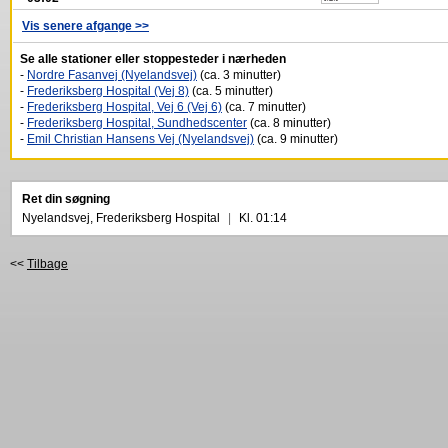
Vis senere afgange >>
Se alle stationer eller stoppesteder i nærheden
-
Nordre Fasanvej (Nyelandsvej)
(ca. 3 minutter)
-
Frederiksberg Hospital (Vej 8)
(ca. 5 minutter)
-
Frederiksberg Hospital, Vej 6 (Vej 6)
(ca. 7 minutter)
-
Frederiksberg Hospital, Sundhedscenter
(ca. 8 minutter)
-
Emil Christian Hansens Vej (Nyelandsvej)
(ca. 9 minutter)
Ret din søgning
Nyelandsvej, Frederiksberg Hospital
|
Kl. 01:14
<<
Tilbage