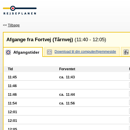
<<
Tilbage
Afgange fra Fortvej (Tårnvej)
(11:40 - 12:05)
Download til din computer/hjemmeside
Afgangstider
Tid
Forventet
11:45
ca. 11:43
11:46
11:46
ca. 11:44
11:54
ca. 11:56
12:01
12:01
12:05