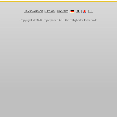
Tekst-version
|
Om os
|
Kontakt
|
DE
|
UK
Copyright © 2026
Rejseplanen A/S
. Alle rettigheder forbeholdt.