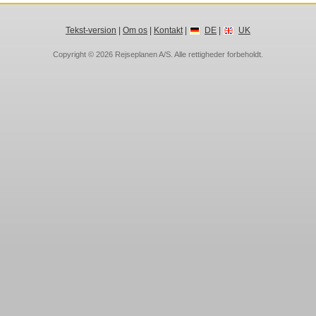
Tekst-version
|
Om os
|
Kontakt
|
DE
|
UK
Copyright © 2026
Rejseplanen A/S
. Alle rettigheder forbeholdt.