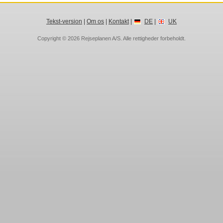
Tekst-version
|
Om os
|
Kontakt
|
DE
|
UK
Copyright © 2026
Rejseplanen A/S
. Alle rettigheder forbeholdt.