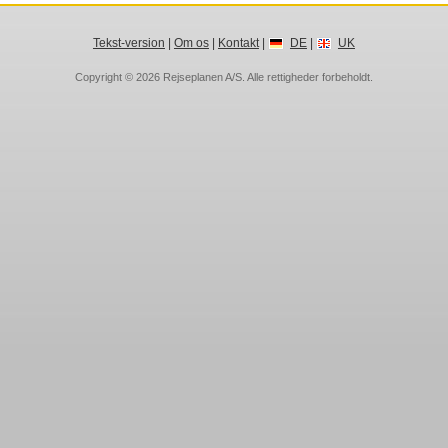
Tekst-version
|
Om os
|
Kontakt
|
DE
|
UK
Copyright © 2026
Rejseplanen A/S
. Alle rettigheder forbeholdt.