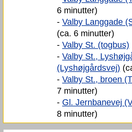
6 minutter)
-
Valby Langgade (
(ca. 6 minutter)
-
Valby St. (togbus)
-
Valby St., Lyshøjg
(Lyshøjgårdsvej)
(ca
-
Valby St., broen (T
7 minutter)
-
Gl. Jernbanevej (
8 minutter)