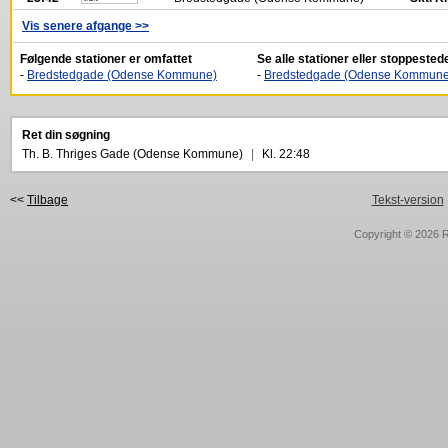
Vis senere afgange >>
Følgende stationer er omfattet
Se alle stationer eller stoppeste
-
Bredstedgade (Odense Kommune)
-
Bredstedgade (Odense Kommune
Ret din søgning
Th. B. Thriges Gade (Odense Kommune)
|
Kl. 22:48
<<
Tilbage
Tekst-version
Copyright © 2026
R