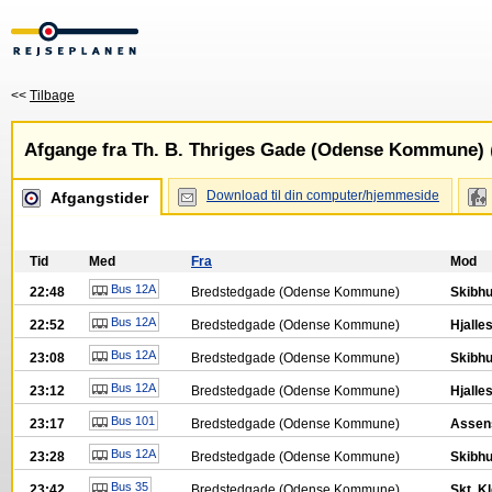
<<
Tilbage
Afgange fra Th. B. Thriges Gade (Odense Kommune)
Download til din computer/hjemmeside
Afgangstider
Tid
Med
Fra
Mod
Bus 12A
22:48
Bredstedgade (Odense Kommune)
Skibh
Bus 12A
22:52
Bredstedgade (Odense Kommune)
Hjalle
Bus 12A
23:08
Bredstedgade (Odense Kommune)
Skibh
Bus 12A
23:12
Bredstedgade (Odense Kommune)
Hjalle
Bus 101
23:17
Bredstedgade (Odense Kommune)
Asse
Bus 12A
23:28
Bredstedgade (Odense Kommune)
Skibh
Bus 35
23:42
Bredstedgade (Odense Kommune)
Skt. 