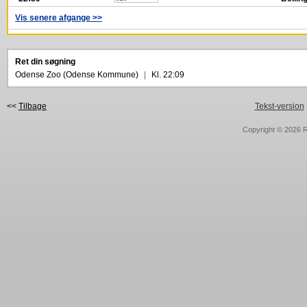
Vis senere afgange >>
Ret din søgning
Odense Zoo (Odense Kommune)
|
Kl. 22:09
<<
Tilbage
Tekst-version
Copyright © 2026
R