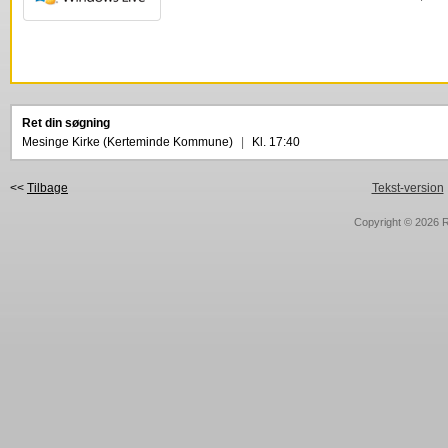
Ret din søgning
Mesinge Kirke (Kerteminde Kommune)
|
Kl. 17:40
<<
Tilbage
Tekst-version
Copyright © 2026
R