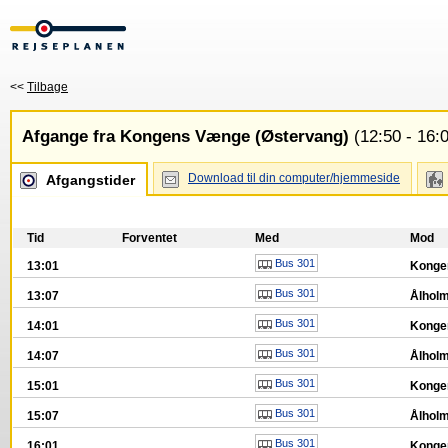
<<
Tilbage
Afgange fra Kongens Vænge (Østervang)
(12:50 - 16:
Download til din computer/hjemmeside
Afgangstider
Tid
Forventet
Med
Mod
Bus 301
13:01
Konge
Bus 301
13:07
Ålholm
Bus 301
14:01
Konge
Bus 301
14:07
Ålholm
Bus 301
15:01
Konge
Bus 301
15:07
Ålholm
Bus 301
16:01
Konge