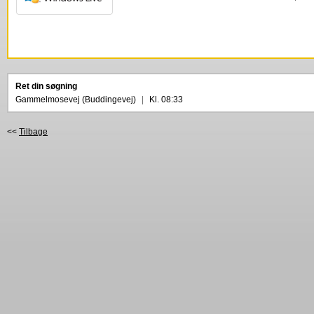
Ret din søgning
Gammelmosevej (Buddingevej)
|
Kl. 08:33
<<
Tilbage