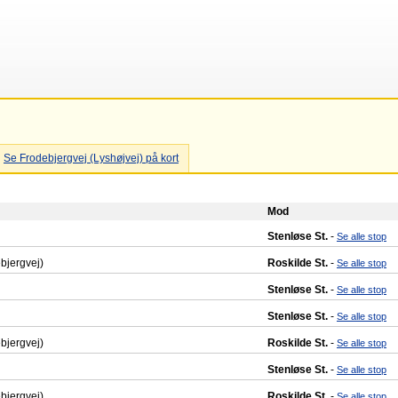
Se Frodebjergvej (Lyshøjvej) på kort
Mod
Stenløse St.
-
Se alle stop
bjergvej)
Roskilde St.
-
Se alle stop
Stenløse St.
-
Se alle stop
Stenløse St.
-
Se alle stop
bjergvej)
Roskilde St.
-
Se alle stop
Stenløse St.
-
Se alle stop
bjergvej)
Roskilde St.
-
Se alle stop