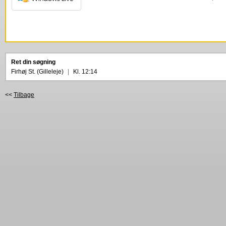
Ret din søgning
Firhøj St. (Gilleleje)
|
Kl. 12:14
<<
Tilbage