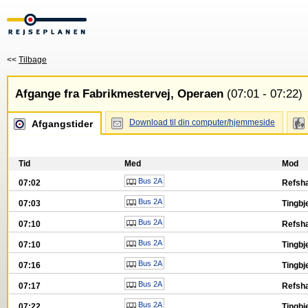
<<
Tilbage
Afgange fra Fabrikmestervej, Operaen
(07:01 - 07:22)
Download til din computer/hjemmeside
Afgangstider
Tid
Med
Mod
Bus 2A
07:02
Refsh
Bus 2A
07:03
Tingbj
Bus 2A
07:10
Refsh
Bus 2A
07:10
Tingbj
Bus 2A
07:16
Tingbj
Bus 2A
07:17
Refsh
Bus 2A
07:22
Tingbj