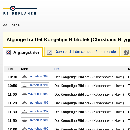
<<
Tilbage
Afgange fra Det Kongelige Bibliotek (Christians Bryg
Download til din computer/hjemmeside
Afgangstider
Tid
Med
Fra
Havnebus 992
10:30
Det Kongelige Bibliotek (Københavns Havn)
O
Havnebus 991
10:50
Det Kongelige Bibliotek (Københavns Havn)
T
Havnebus 992
11:00
Det Kongelige Bibliotek (Københavns Havn)
O
Havnebus 991
11:20
Det Kongelige Bibliotek (Københavns Havn)
T
Havnebus 992
11:30
Det Kongelige Bibliotek (Københavns Havn)
O
Havnebus 991
11:50
Det Kongelige Bibliotek (Københavns Havn)
T
Havnebus 992
12:00
Det Kongelige Bibliotek (Københavns Havn)
O