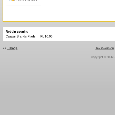
Ret din søgning
Caspar Brands Plads
|
Kl. 10:06
<<
Tilbage
Tekst-version
Copyright © 2026
R