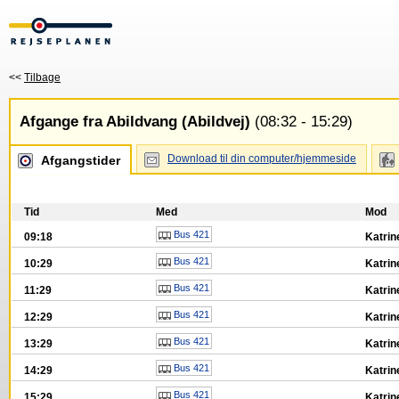
<<
Tilbage
Afgange fra Abildvang (Abildvej)
(08:32 - 15:29)
Download til din computer/hjemmeside
Afgangstider
Tid
Med
Mod
Bus 421
09:18
Katrin
Bus 421
10:29
Katrin
Bus 421
11:29
Katrin
Bus 421
12:29
Katrin
Bus 421
13:29
Katrin
Bus 421
14:29
Katrin
Bus 421
15:29
Katrin