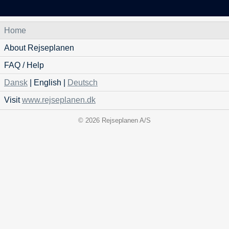
Home
About Rejseplanen
FAQ / Help
Dansk
| English |
Deutsch
Visit
www.rejseplanen.dk
© 2026 Rejseplanen A/S