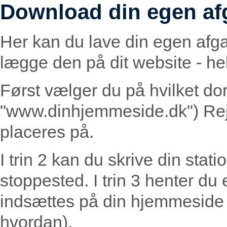
Download din egen af
Her kan du lave din egen afg
lægge den på dit website - helt
Først vælger du på hvilket do
"www.dinhjemmeside.dk") Rej
placeres på.
I trin 2 kan du skrive din statio
stoppested. I trin 3 henter du
indsættes på din hjemmeside (
hvordan).