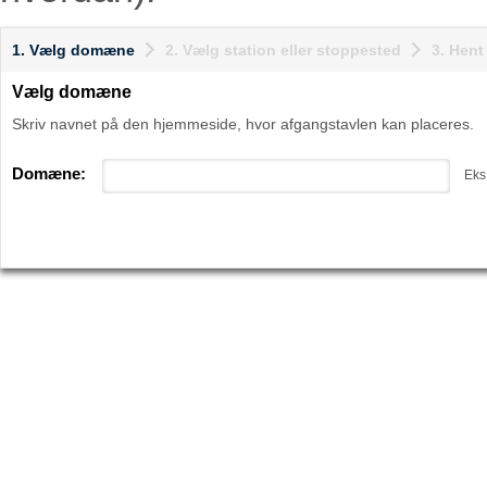
1. Vælg domæne
2. Vælg station eller stoppested
3. Hen
Vælg domæne
Skriv navnet på den hjemmeside, hvor afgangstavlen kan placeres.
Domæne:
Eks