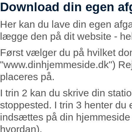
Download din egen af
Her kan du lave din egen afg
lægge den på dit website - helt
Først vælger du på hvilket do
"www.dinhjemmeside.dk") Rej
placeres på.
I trin 2 kan du skrive din statio
stoppested. I trin 3 henter du
indsættes på din hjemmeside (
hvordan).