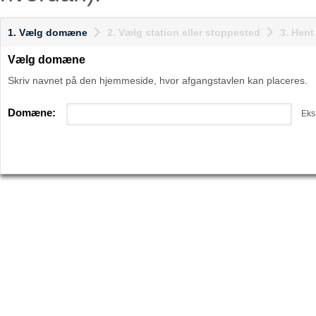
1. Vælg domæne
2. Vælg station eller stoppested
3. Hen
Vælg domæne
Skriv navnet på den hjemmeside, hvor afgangstavlen kan placeres.
Domæne:
Eks