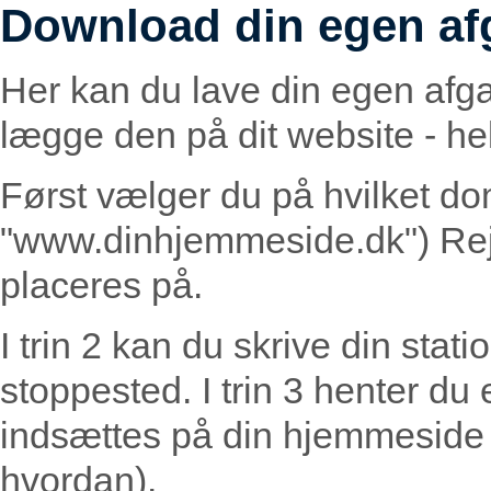
Download din egen af
Her kan du lave din egen afg
lægge den på dit website - helt
Først vælger du på hvilket do
"www.dinhjemmeside.dk") Rej
placeres på.
I trin 2 kan du skrive din statio
stoppested. I trin 3 henter du
indsættes på din hjemmeside (
hvordan).