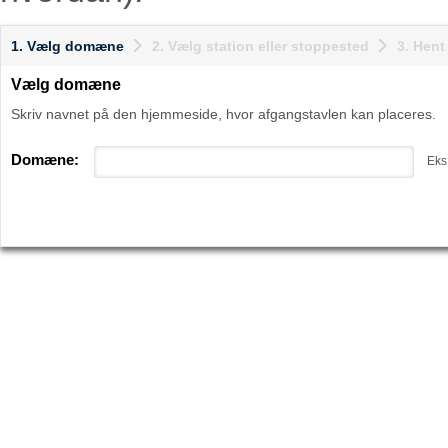
1. Vælg domæne
2. Vælg station eller stoppested
3. Hen
Vælg domæne
Skriv navnet på den hjemmeside, hvor afgangstavlen kan placeres.
Domæne:
Eks