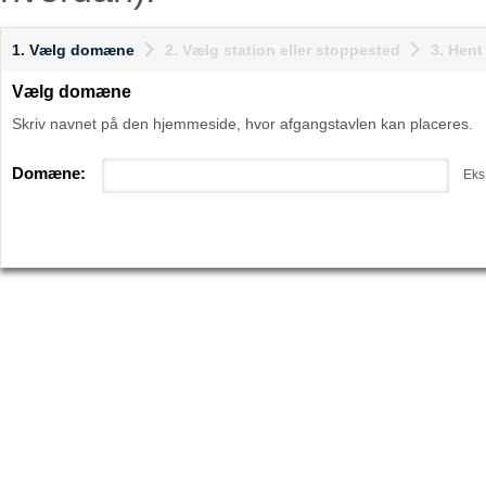
1. Vælg domæne
2. Vælg station eller stoppested
3. Hen
Vælg domæne
Skriv navnet på den hjemmeside, hvor afgangstavlen kan placeres.
Domæne:
Eks