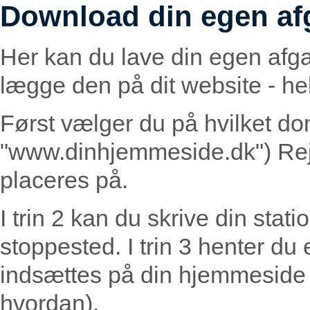
Download din egen af
Her kan du lave din egen afg
lægge den på dit website - helt
Først vælger du på hvilket do
"www.dinhjemmeside.dk") Rej
placeres på.
I trin 2 kan du skrive din statio
stoppested. I trin 3 henter du
indsættes på din hjemmeside (
hvordan).