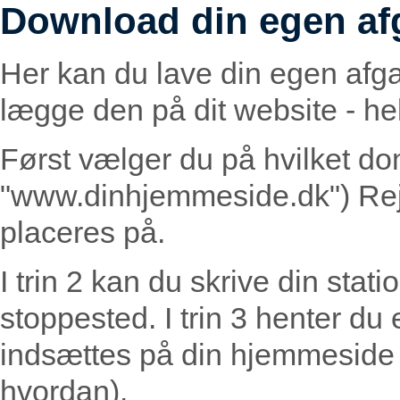
Download din egen af
Her kan du lave din egen afg
lægge den på dit website - helt
Først vælger du på hvilket do
"www.dinhjemmeside.dk") Rej
placeres på.
I trin 2 kan du skrive din statio
stoppested. I trin 3 henter du
indsættes på din hjemmeside (
hvordan).