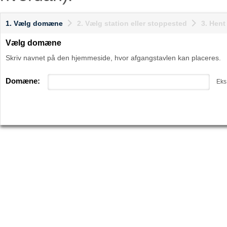
1. Vælg domæne
2. Vælg station eller stoppested
3. Hen
Vælg domæne
Skriv navnet på den hjemmeside, hvor afgangstavlen kan placeres.
Domæne:
Eks