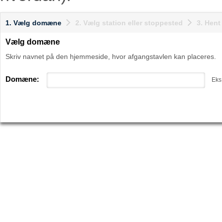
1. Vælg domæne
2. Vælg station eller stoppested
3. Hen
Vælg domæne
Skriv navnet på den hjemmeside, hvor afgangstavlen kan placeres.
Domæne:
Eks