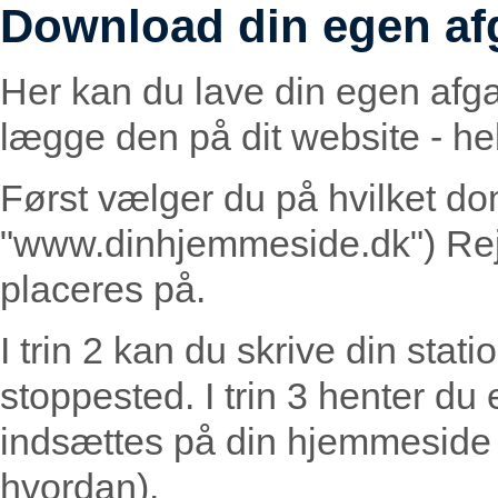
Download din egen af
Her kan du lave din egen afg
lægge den på dit website - helt
Først vælger du på hvilket do
"www.dinhjemmeside.dk") Rej
placeres på.
I trin 2 kan du skrive din statio
stoppested. I trin 3 henter du
indsættes på din hjemmeside (
hvordan).