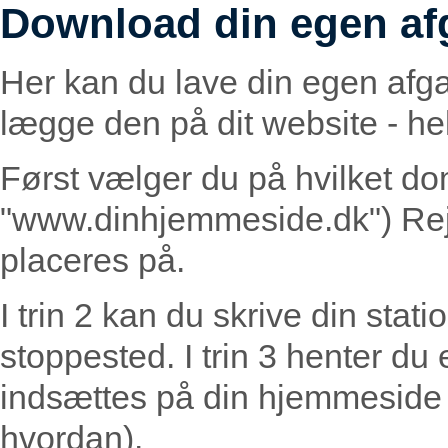
Download din egen af
Her kan du lave din egen afg
lægge den på dit website - helt
Først vælger du på hvilket do
"www.dinhjemmeside.dk") Rej
placeres på.
I trin 2 kan du skrive din statio
stoppested. I trin 3 henter du
indsættes på din hjemmeside (
hvordan).