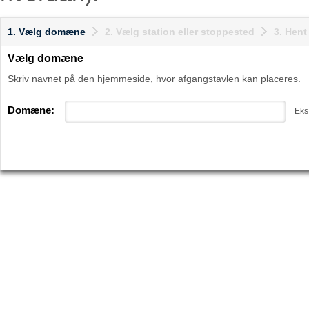
1. Vælg domæne
2. Vælg station eller stoppested
3. Hen
Vælg domæne
Skriv navnet på den hjemmeside, hvor afgangstavlen kan placeres.
Domæne:
Eks