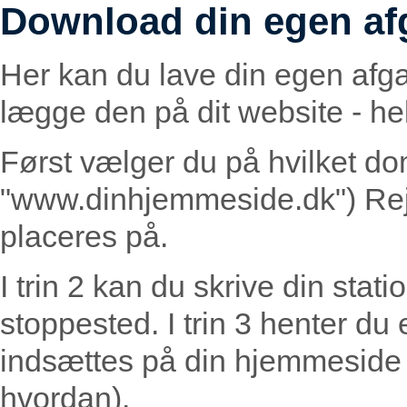
Download din egen af
Her kan du lave din egen afg
lægge den på dit website - helt
Først vælger du på hvilket do
"www.dinhjemmeside.dk") Rej
placeres på.
I trin 2 kan du skrive din statio
stoppested. I trin 3 henter du
indsættes på din hjemmeside (
hvordan).