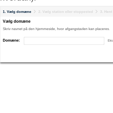
1. Vælg domæne
2. Vælg station eller stoppested
3. Hen
Vælg domæne
Skriv navnet på den hjemmeside, hvor afgangstavlen kan placeres.
Domæne:
Eks