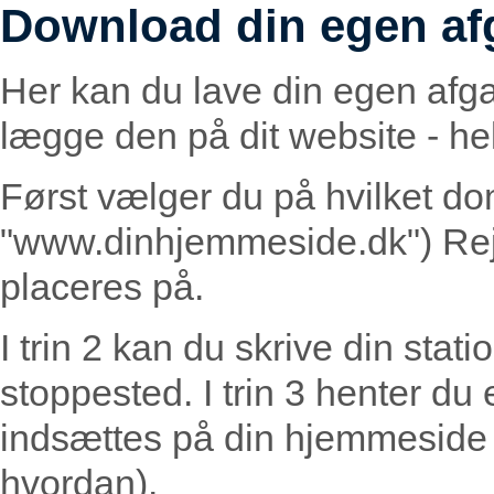
Download din egen af
Her kan du lave din egen afg
lægge den på dit website - helt
Først vælger du på hvilket do
"www.dinhjemmeside.dk") Rej
placeres på.
I trin 2 kan du skrive din statio
stoppested. I trin 3 henter du
indsættes på din hjemmeside (
hvordan).