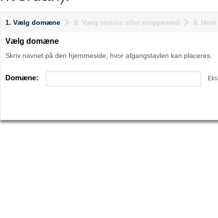
1. Vælg domæne
2. Vælg station eller stoppested
3. Hen
Vælg domæne
Skriv navnet på den hjemmeside, hvor afgangstavlen kan placeres.
Domæne:
Eks